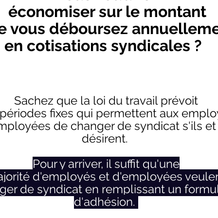
économiser sur le montant
e vous déboursez annuellem
en cotisations syndicales ?
Sachez que la loi du travail prévoit
périodes fixes qui permettent aux empl
mployées de changer de syndicat s'ils et 
désirent.
Pour y arriver, il suffit qu'une
jorité d'employés et d'employées veule
ger de syndicat en remplissant un formul
d'adhésion.