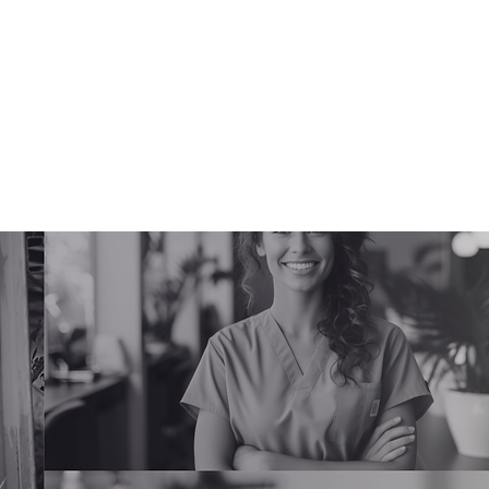
415-6377
Adhérer en ligne