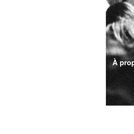
À pro